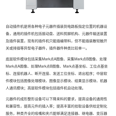
自动插件机是将各种电子元器件插装到电路板指定位置的机器设
备，通用的插件机包括振动盘、送料剪脚机构、元器件输送装置
及插件装置，现有的插件机只能插编带料，但不能插装散轻触开
关或排插等异型电子器件，插件器件种类比较单一。
底层软件模块包括采集Mark点A图像、采集Mark点B图像、处理
Mark点A图像、处理Mark点B图像、Mark点基坐标、工位点基坐
标、连接机器人、断开连接、发送工位坐标、退出程序；中层软
件模块包括图像处理模块、图像显示模块、结果显示模块、机器
人通讯模块；高层软件模块包括插件机自动处理。
元器件的成形整形设备可以下降来料的要求，提高设备的通用性
和兼容性，提高元件的插入率；提高丰富的拾取设备供给定制化
服务，种类齐全的吸嘴和夹爪能够满足连接器、继电器、变压器