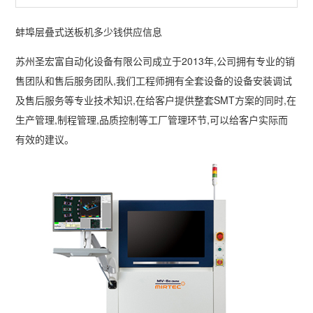
列
例
下
系
蚌埠层叠式送板机多少钱供应信息
载
我
苏州圣宏富自动化设备有限公司成立于2013年,公司拥有专业的销
售团队和售后服务团队,我们工程师拥有全套设备的设备安装调试
们
及售后服务等专业技术知识,在给客户提供整套SMT方案的同时,在
生产管理,制程管理,品质控制等工厂管理环节,可以给客户实际而
有效的建议。