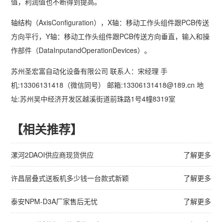
值，利润值也不断得到提高。
轴结构（AxisConfiguration），X轴：移动工作头组件跟PCB传送
方向平行，Y轴：移动工作头组件跟PCB传送方向垂直，输入和操
作部件（DataInputandOperationDevices）。
苏州圣宏富自动化设备有限公司 联系人：宋经理 手
机:13306131418（微信同号） 邮箱:13306131418@189.cn 地
址:苏州吴中经济开发区越溪街道前珠路1号4幢8319室
【相关推荐】
漯河2DAOI供应商现货供应
了解更多
许昌层叠式送板机多少钱一台款式新颖
了解更多
泰安NPM-D3A厂家售后无忧
了解更多