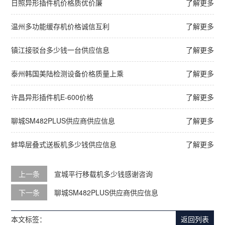
日照异形插件机价格质优价廉
了解更多
温州多功能缓存机价格诚信互利
了解更多
镇江接驳台多少钱一台供应信息
了解更多
泰州韩国美陆检测设备价格质量上乘
了解更多
许昌异形插件机E-600价格
了解更多
聊城SM482PLUS供应商供应信息
了解更多
蚌埠层叠式送板机多少钱供应信息
了解更多
上一条
宣城平行移载机多少钱感谢咨询
下一条
聊城SM482PLUS供应商供应信息
本文标签：
返回列表