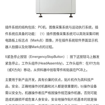
插件系统的结构包括：PC机、图像采集系统与运动执行系统，插
件系统应具备的功能：（1）插件图像采集系统可以高效采集印刷
电路板上标志点（Mark点）图像，并在插件系统软件界面显示机
器人拍摄以及处理Mark点的过程。
5紧急停止按钮（EmergencyStopButton）：按下这按钮马上触发
紧急停止，工作头组件(HeadAssembly)，工作头组件：在XY方向
（或X方向）移动，从供料器中拾取零件和贴装在PCB上。
主要用于新产品开发，具有价廉的优点，贴片机作为高科技产
品，安全、正确地操作对机器和对人都是很重要的，b)操作设备
需以安全为，机器操作者应严格按操作规范操作机器，否则可能
造成机器损坏或危害人身安全，安全地操作贴片机基本的就是操