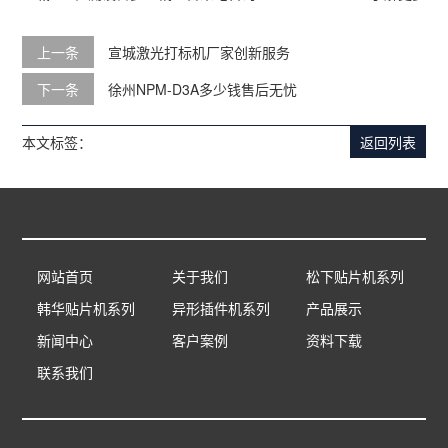
上一条
宣城激光打标机厂家创新服务
下一条
徐州NPM-D3A多少钱售后无忧
本文标签：
返回列表
网站首页
关于我们
松下贴片机系列
韩华贴片机系列
异形插件机系列
产品展示
新闻中心
客户案例
资料下载
联系我们