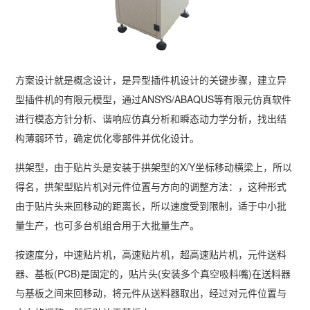
方案设计就是概念设计，是异型插件机设计的关键步骤，建立异
型插件机的有限元模型，通过ANSYS/ABAQUS等有限元仿真软件
进行模态方针分析、谐响应仿真分析和瞬态动力学分析，找出结
构薄弱环节，确定优化零部件并优化设计。
拱架型，由于贴片头是安装于拱架型的X/Y坐标移动横梁上，所以
得名，拱架型贴片机对元件位置与方向的调整方法：，这种形式
由于贴片头来回移动的距离长，所以速度受到限制，适于中小批
量生产，也可多台机组合用于大批量生产。
按速度分，中速贴片机，高速贴片机，超高速贴片机，元件送料
器、基板(PCB)是固定的，贴片头(安装多个真空吸料嘴)在送料器
与基板之间来回移动，将元件从送料器取出，经过对元件位置与