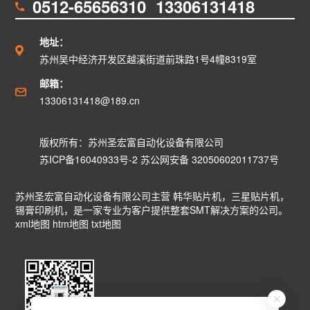
0512-65656310 13306131418
地址：
苏州吴中经济开发区越溪街道前珠路1号4幢8319室
邮箱：
13306131418@189.cn
版权所有：苏州圣宏富自动化设备有限公司
苏ICP备16040933号-2
苏公网安备 32050602011737号
苏州圣宏富自动化设备有限公司主营
韩华贴片机
，
三星贴片机
，
锡膏印刷机
，是一家专业为客户提供整套SMT解决方案的公司。
xml地图
htm地图
txt地图