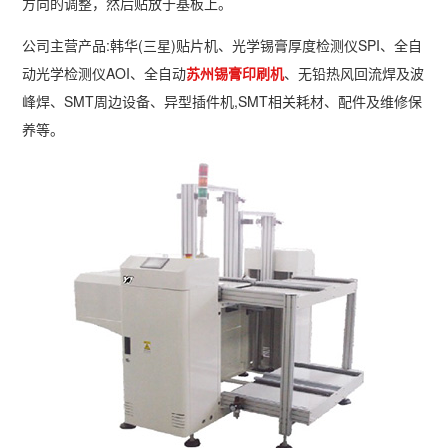
方向的调整，然后贴放于基板上。
公司主营产品:韩华(三星)贴片机、光学锡膏厚度检测仪SPI、全自
动光学检测仪AOI、全自动
苏州锡膏印刷机
、无铅热风回流焊及波
峰焊、SMT周边设备、异型插件机,SMT相关耗材、配件及维修保
养等。