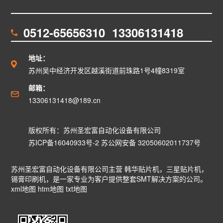
0512-65656310 13306131418
地址：
苏州吴中经济开发区越溪街道前珠路1号4幢8319室
邮箱：
13306131418@189.cn
版权所有：苏州圣宏富自动化设备有限公司
苏ICP备16040933号-2
苏公网安备 32050602011737号
苏州圣宏富自动化设备有限公司主营
韩华贴片机
，
三星贴片机
，
锡膏印刷机
，是一家专业为客户提供整套SMT解决方案的公司。
xml地图
htm地图
txt地图