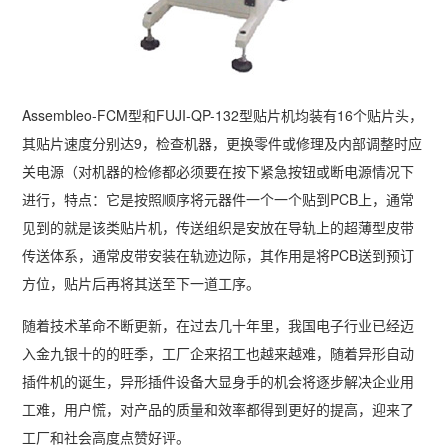
Assembleo-FCM型和FUJI-QP-132型贴片机均装有16个贴片头，
其贴片速度分别达9，检查机器，更换零件或修理及内部调整时应
关电源（对机器的检修都必须要在按下紧急按钮或断电源情况下
进行，特点：它是按照顺序将元器件一个一个贴到PCB上，通常
见到的就是该类贴片机，传送组织是安放在导轨上的超薄型皮带
传送体系，通常皮带安装在轨迹边际，其作用是将PCB送到预订
方位，贴片后再将其送至下一道工序。
随着技术革命不断更新，在过去几十年里，我国电子行业已经迈
入金九银十的的旺季，工厂企来招工也越来越难，随着异形自动
插件机的诞生，异形插件设备大显身手的机会将逐步解决企业用
工难，用户慌，对产品的质量和效率都得到更好的提高，迎来了
工厂和社会高度点赞好评。