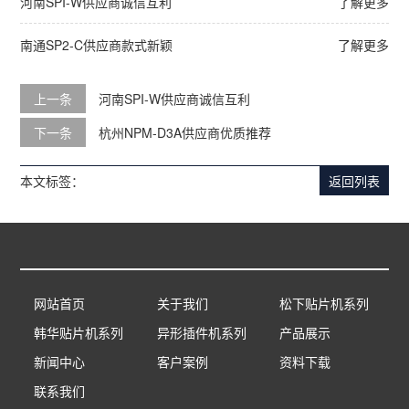
河南SPI-W供应商诚信互利
了解更多
南通SP2-C供应商款式新颖
了解更多
上一条
河南SPI-W供应商诚信互利
下一条
杭州NPM-D3A供应商优质推荐
本文标签：
返回列表
网站首页
关于我们
松下贴片机系列
韩华贴片机系列
异形插件机系列
产品展示
新闻中心
客户案例
资料下载
联系我们