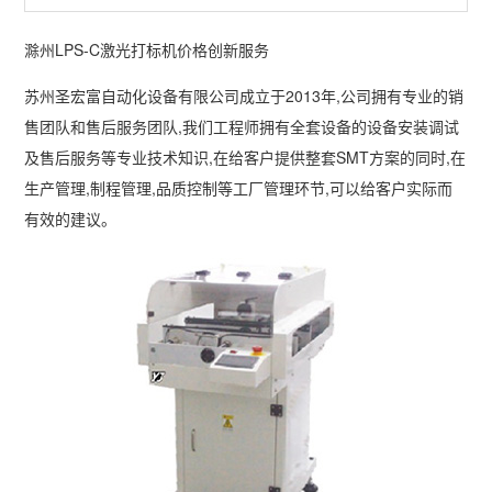
列
例
下
系
滁州LPS-C激光打标机价格创新服务
载
我
苏州圣宏富自动化设备有限公司成立于2013年,公司拥有专业的销
售团队和售后服务团队,我们工程师拥有全套设备的设备安装调试
们
及售后服务等专业技术知识,在给客户提供整套SMT方案的同时,在
生产管理,制程管理,品质控制等工厂管理环节,可以给客户实际而
有效的建议。