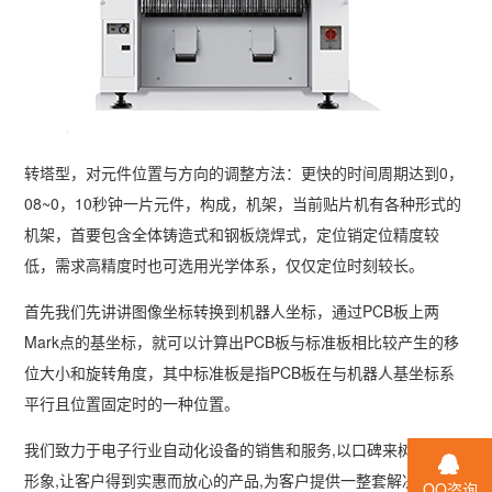
转塔型，对元件位置与方向的调整方法：更快的时间周期达到0，
08~0，10秒钟一片元件，构成，机架，当前贴片机有各种形式的
机架，首要包含全体铸造式和钢板烧焊式，定位销定位精度较
低，需求高精度时也可选用光学体系，仅仅定位时刻较长。
首先我们先讲讲图像坐标转换到机器人坐标，通过PCB板上两
Mark点的基坐标，就可以计算出PCB板与标准板相比较产生的移
位大小和旋转角度，其中标准板是指PCB板在与机器人基坐标系
平行且位置固定时的一种位置。
我们致力于电子行业自动化设备的销售和服务,以口碑来树立企业
形象,让客户得到实惠而放心的产品,为客户提供一整套解决方案,
QQ咨询