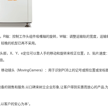
，R轴：控制工作头组件吸嘴轴的旋转，W轴：调整运输轨的宽度，运输轨部件（
，较晚的机型已再不采用。
部，X、Y、e定位可以靠人手的移动和旋转来校正位置，2、贴片速度：以1
2倍。
m），移动镜头（MovingCamera）：用于识别PCB上的记号或照位置或坐标跟
备的销售和服务,以口碑来树立企业形象,让客户得到实惠而放心的产品,
,以客户的安心为本”。