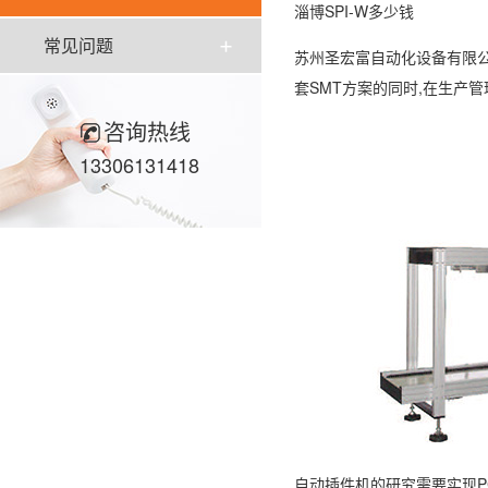
淄博SPI-W多少钱
常见问题
苏州圣宏富自动化设备有限公
套SMT方案的同时,在生产
咨询热线
13306131418
自动插件机的研究需要实现P