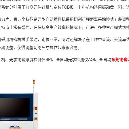
觉系统分别用于检测元件针脚与定位PCB板，上料机构选用振动盘上料，
B刀片，第五个特征是异型自动插件机采用切割行程距离采触控式五段调
产特点非常有弹性，在保持高生产效率的情况下，可进行多种生产模式切
机采用精密机械手带动，走位非常，同时还解决了在工作中直流、交流马
距离调整，使得调整切割尺寸操作起来很容易。
片机、光学锡膏厚度检测仪SPI、全自动光学检测仪AOI、全自动
东莞锡膏
。