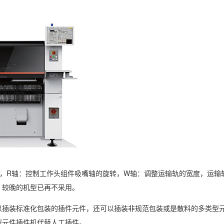
，R轴：控制工作头组件吸嘴轴的旋转，W轴：调整运输轨的宽度，运输轨部件（
，较晚的机型已再不采用。
以插装标准化包装的插件元件，还可以插装非规范包装或是散料的多类型
型元件插件机代替人工插件。