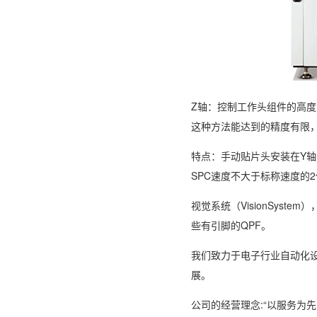
Z轴：控制工作头组件的高度
这种方法能达到的精度有限
特点：手动贴片头安装在Y轴头
SPC速度不大于标称速度的
视觉系统（VisionSyste
些有引脚的QPF。
我们致力于电子行业自动化设
展。
公司的经营理念:“以服务为先