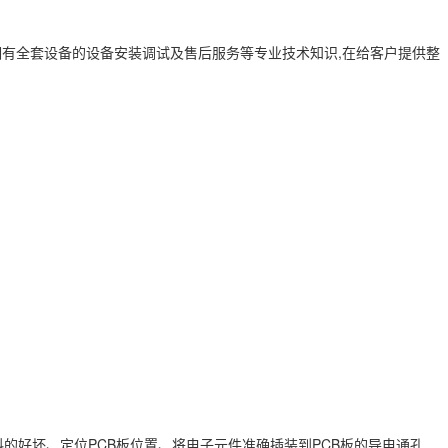
师拥有全套设备的设备安装调试及售后服务等专业技术知识,在给客户提供整
的好坏、定位PCB板位置、将电子元件准确插装到PCB板的导电通孔