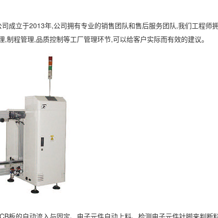
司成立于2013年,公司拥有专业的销售团队和售后服务团队,我们工程
管理,制程管理,品质控制等工厂管理环节,可以给客户实际而有效的建议。
CB板的自动流入与固定、电子元件自动上料、检测电子元件针脚来判断料