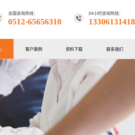
全国咨询热线：
24小时咨询热线：
0512-65656310
13306131418
心
客户案例
资料下载
联系我们