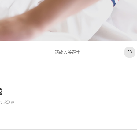
钱
73 次浏览