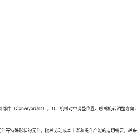
ConveyorUnit），1)、机械对中调整位置、吸嘴旋转调整方向，
元件等特殊形状的元件，随着劳动成本上涨和提升产能的迫切需要，越来