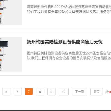
济南异形插件机E-200价格诚信服务苏州圣宏富自动化
我们工程师拥有全套设备的设备安装调试及售后服务等专业
扬州韩国美陆检测设备供应商售后无忧
扬州韩国美陆检测设备供应商售后无忧苏州圣宏富自动化
队,我们工程师拥有全套设备的设备安装调试及售后服务等
7
5
6
8
9
10
下一页
尾页
共
1