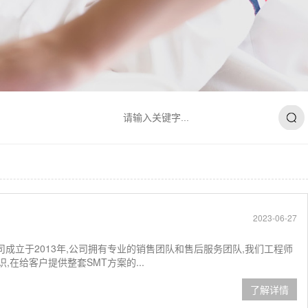
2023-06-27
司成立于2013年,公司拥有专业的销售团队和售后服务团队,我们工程师
在给客户提供整套SMT方案的...
了解详情