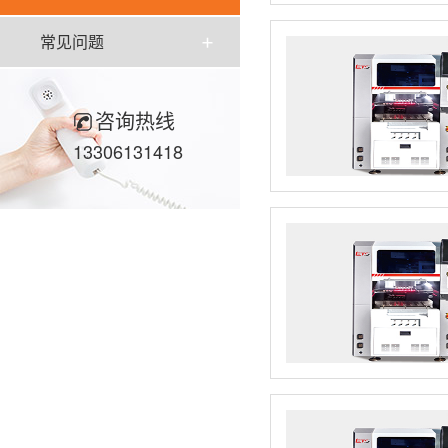
常见问题
咨询热线
13306131418